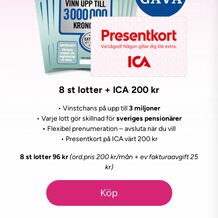
8 st lotter + ICA 200 kr
• Vinstchans på upp till
3 miljoner
• Varje lott gör skillnad för
sveriges pensionärer
•
Flexibel prenumeration – avsluta när du vill
• Presentkort på ICA värt 200 kr
8 st lotter 96 kr
(ord.pris 200 kr/mån + ev fakturaavgift 25
kr)
Köp