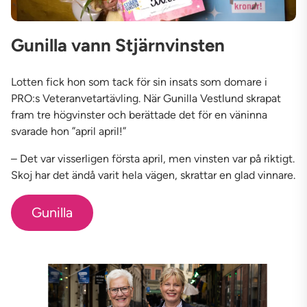
Gunilla vann Stjärnvinsten
Lotten fick hon som tack för sin insats som domare i
PRO:s Veteranvetartävling. När Gunilla Vestlund skrapat
fram tre högvinster och berättade det för en väninna
svarade hon ”april april!”
– Det var visserligen första april, men vinsten var på riktigt.
Skoj har det ändå varit hela vägen, skrattar en glad vinnare.
Gunilla