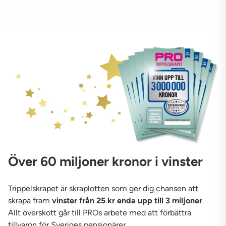
Över 60 miljoner kronor i vinster
Trippelskrapet är skraplotten som ger dig chansen att
skrapa fram
vinster från 25 kr enda upp till 3 miljoner
.
Allt överskott går till PROs arbete med att förbättra
tillvaron för Sveriges pensionärer.