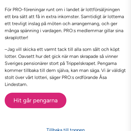
För PRO-föreningar runt om i landet är lottförsäljningen
ett bra sätt att få in extra inkomster. Samtidigt är lotterna
ett trevligt inslag på möten och arrangemang, och ger
många spänning i vardagen. PRO:s medlemmar gillar sina
skraplotter!
–Jag vill skicka ett varmt tack till alla som sålt och köpt
lotter. Oavsett hur det gick när man skrapade så vinner
Sveriges pensionärer stort på Trippelskrapet. Pengarna
kommer tillbaka till dem själva, kan man säga. Vi är väldigt
stolt över vårt lotteri, säger PRO:s ordförande Åsa
Lindestam.
Hit går pengarna
Tillbaka till toppen