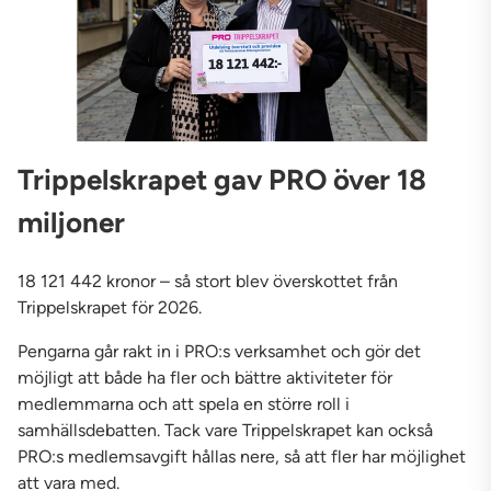
Trippelskrapet gav PRO över 18
miljoner
18 121 442 kronor – så stort blev överskottet från
Trippelskrapet för 2026.
Pengarna går rakt in i PRO:s verksamhet och gör det
möjligt att både ha fler och bättre aktiviteter för
medlemmarna och att spela en större roll i
samhällsdebatten. Tack vare Trippelskrapet kan också
PRO:s medlemsavgift hållas nere, så att fler har möjlighet
att vara med.