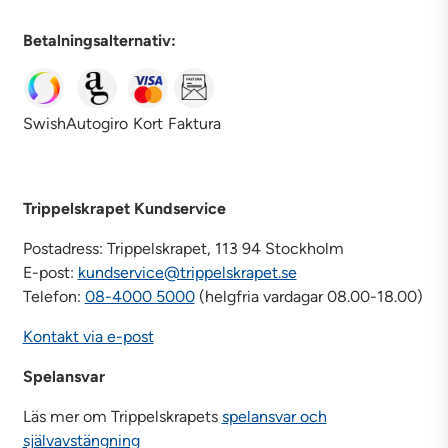
Betalningsalternativ:
Swish
Autogiro
Kort
Faktura
Trippelskrapet Kundservice
Postadress: Trippelskrapet, 113 94 Stockholm
E-post:
kundservice@trippelskrapet.se
Telefon:
08-4000 5000
(helgfria vardagar 08.00-18.00)
Kontakt via e-post
Spelansvar
Läs mer om Trippelskrapets
spelansvar och
självavstängning