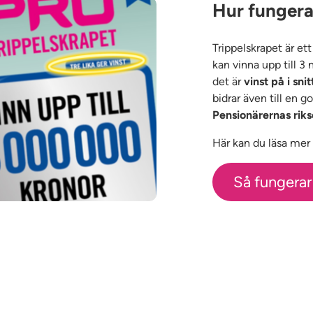
Hur fungera
Trippelskrapet är et
kan vinna upp till 3
det är
vinst på i snit
bidrar även till en 
Pensionärernas riks
Här kan du läsa mer o
Så fungerar