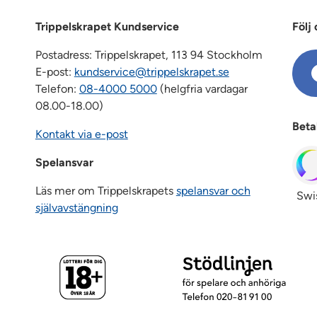
Trippelskrapet Kundservice
Följ 
Postadress: Trippelskrapet, 113 94 Stockholm
E-post:
kundservice@trippelskrapet.se
Telefon:
08-4000 5000
(helgfria vardagar
08.00-18.00)
Beta
Kontakt via e-post
Spelansvar
Läs mer om Trippelskrapets
spelansvar och
Swi
självavstängning