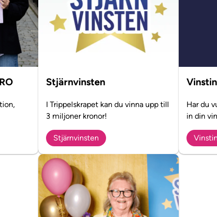
PRO
Stjärnvinsten
Vinsti
tion,
I Trippelskrapet kan du vinna upp till
Har du vu
3 miljoner kronor!
in din vin
Stjärnvinsten
Vinsti