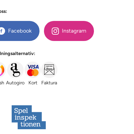
oss:
Facebook
Instagram
lningsalternativ:
sh
Autogiro
Kort
Faktura