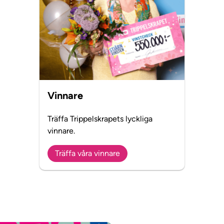
Vinnare
Träffa Trippelskrapets lyckliga
vinnare.
Träffa våra vinnare