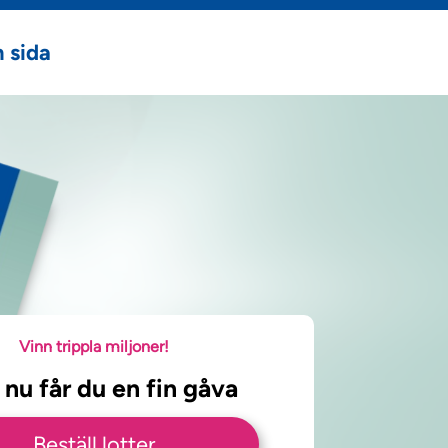
 sida
Vinn trippla miljoner!
 nu får du en fin gåva
Beställ lotter