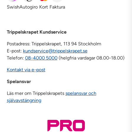
Swish
Autogiro
Kort
Faktura
Trippelskrapet Kundservice
Postadress: Trippelskrapet, 113 94 Stockholm
E-post:
kundservice@trippelskrapet.se
Telefon:
08-4000 5000
(helgfria vardagar 08.00-18.00)
Kontakt via e-post
Spelansvar
Läs mer om Trippelskrapets
spelansvar och
självavstängning