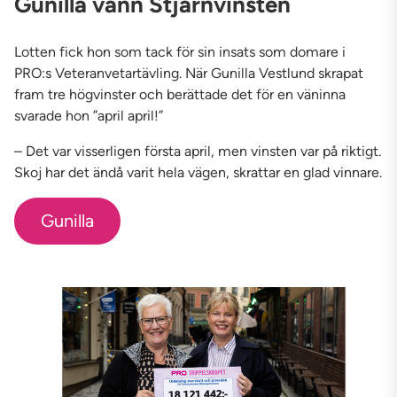
Gunilla vann Stjärnvinsten
Lotten fick hon som tack för sin insats som domare i
PRO:s Veteranvetartävling. När Gunilla Vestlund skrapat
fram tre högvinster och berättade det för en väninna
svarade hon ”april april!”
– Det var visserligen första april, men vinsten var på riktigt.
Skoj har det ändå varit hela vägen, skrattar en glad vinnare.
Gunilla