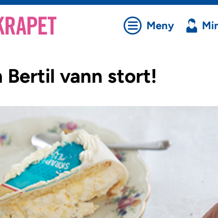
Meny
Min
Bertil vann stort!