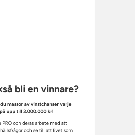
kså bli en vinnare?
r du massor av vinstchanser varje
å upp till
3.000.000 kr
!
u PRO och deras arbete med att
ällsfrågor och se till att livet som