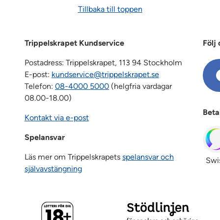
Tillbaka till toppen
Trippelskrapet Kundservice
Följ 
Postadress: Trippelskrapet, 113 94 Stockholm
E-post:
kundservice@trippelskrapet.se
Telefon:
08-4000 5000
(helgfria vardagar
08.00-18.00)
Beta
Kontakt via e-post
Spelansvar
Läs mer om Trippelskrapets
spelansvar och
Swi
självavstängning