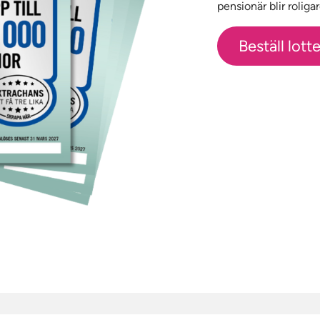
pensionär blir roligar
Beställ lotte