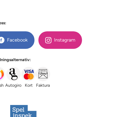
oss:
Facebook
Instagram
lningsalternativ:
sh
Autogiro
Kort
Faktura