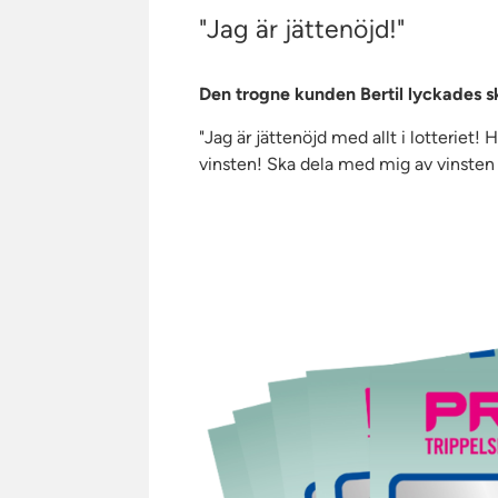
"Jag är jättenöjd!"
Den trogne kunden Bertil lyckades s
"Jag är jättenöjd med allt i lotteriet!
vinsten! Ska dela med mig av vinsten